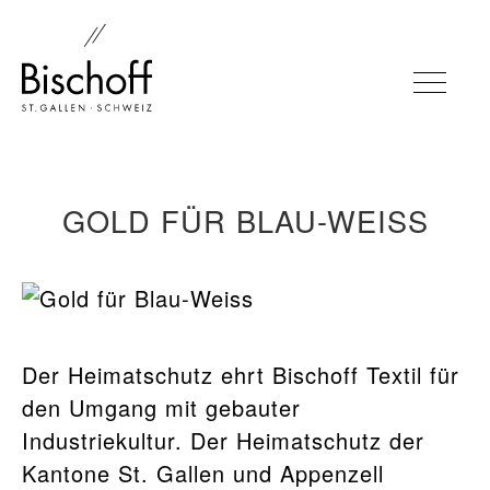
TOGGLE
Zur
Zum
Navigation
Inhalt
springen
springen
GOLD FÜR BLAU-WEISS
Der Heimatschutz ehrt Bischoff Textil für
den Umgang mit gebauter
Industriekultur. Der Heimatschutz der
Kantone St. Gallen und Appenzell