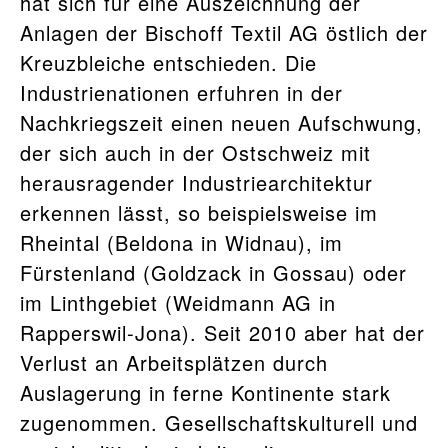
hat sich für eine Auszeichnung der
Anlagen der Bischoff Textil AG östlich der
Kreuzbleiche entschieden. Die
Industrienationen erfuhren in der
Nachkriegszeit einen neuen Aufschwung,
der sich auch in der Ostschweiz mit
herausragender Industriearchitektur
erkennen lässt, so beispielsweise im
Rheintal (Beldona in Widnau), im
Fürstenland (Goldzack in Gossau) oder
im Linthgebiet (Weidmann AG in
Rapperswil-Jona). Seit 2010 aber hat der
Verlust an Arbeitsplätzen durch
Auslagerung in ferne Kontinente stark
zugenommen. Gesellschaftskulturell und