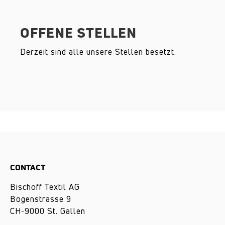
OFFENE STELLEN
Derzeit sind alle unsere Stellen besetzt.
CONTACT
Bischoff Textil AG
Bogenstrasse 9
CH-9000 St. Gallen