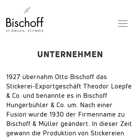
TOGGLE 
Zur
Zum
Navigation
Inhalt
springen
springen
UNTERNEHMEN
1927 übernahm Otto Bischoff das
Stickerei-Exportgeschäft Theodor Loepfe
& Co. und benannte es in Bischoff
Hungerbühler & Co. um. Nach einer
Fusion wurde 1930 der Firmenname zu
Bischoff & Müller geändert. In dieser Zeit
gewann die Produktion von Stickereien